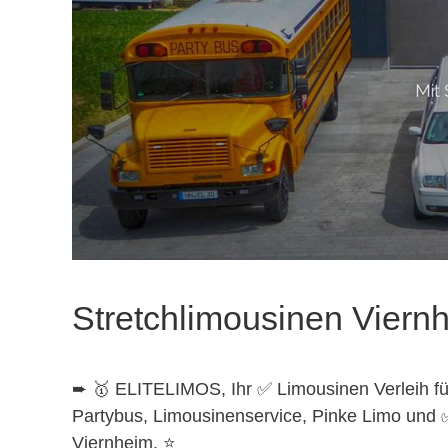
Stretchlimousinen Viern
➨ 🥇 ELITELIMOS, Ihr ✅ Limousinen Verleih fü
Partybus, Limousinenservice, Pinke Limo und 
Viernheim. ⭐