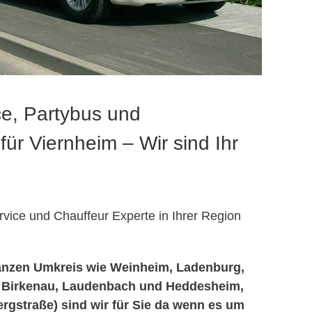
e, Partybus und
für Viernheim – Wir sind Ihr
vice und Chauffeur Experte in Ihrer Region
anzen Umkreis wie Weinheim, Ladenburg,
 Birkenau, Laudenbach und Heddesheim,
ergstraße) sind wir für Sie da wenn es um