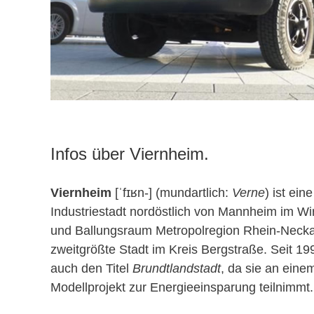
Infos über Viernheim.
Viernheim
[ˈfɪʁn-] (mundartlich:
Verne
) ist eine
Industriestadt nordöstlich von Mannheim im Wir
und Ballungsraum Metropolregion Rhein-Neckar.
zweitgrößte Stadt im Kreis Bergstraße. Seit 199
auch den Titel
Brundtlandstadt
, da sie an eine
Modellprojekt zur Energieeinsparung teilnimmt.