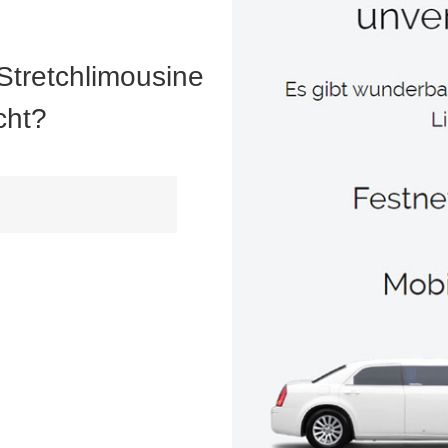
Stretchlimousine
cht?