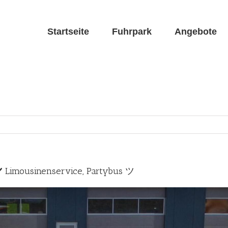
Startseite
Fuhrpark
Angebote
️ Limousinenservice, Partybus ツ