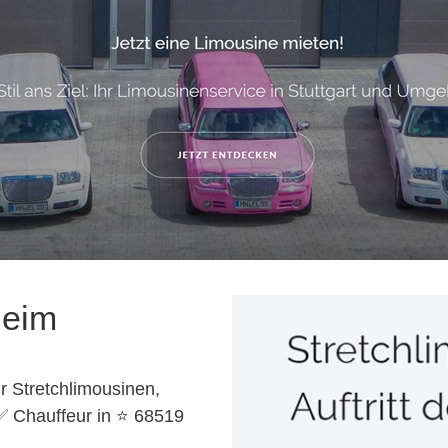
heim
r Stretchlimousinen,
✅ Chauffeur in ⭐ 68519