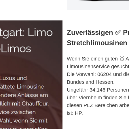
Zuverlässigen ✅ 
Stretchlimousinen
Wenn Sie einen guten 🥇 An
Limousinenservice gesuch
Die Vorwahl: 06204 und die
Bundesland Hessen.
Ungefähr 34.146 Personen l
über Viernheim finden Sie h
diesen PLZ Bereichen arbei
ist: HP.