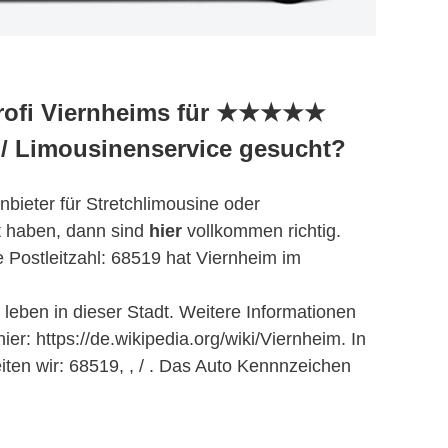
Profi Viernheims für ★★★★★
 / Limousinenservice gesucht?
bieter für Stretchlimousine oder
t haben, dann sind
hier
vollkommen richtig.
 Postleitzahl: 68519 hat Viernheim im
eben in dieser Stadt. Weitere Informationen
ier: https://de.wikipedia.org/wiki/Viernheim. In
ten wir: 68519, , / . Das Auto Kennnzeichen