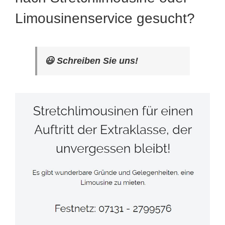
Limousinenservice gesucht?
😃 Schreiben Sie uns!