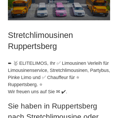
Stretchlimousinen
Ruppertsberg
➨ 🥇 ELITELIMOS, Ihr ✅ Limousinen Verleih für
Limousinenservice, Stretchlimousinen, Partybus,
Pinke Limo und ✅ Chauffeur für ⭐
Ruppertsberg. ⭐
Wir freuen uns auf Sie ✉ ✔️.
Sie haben in Ruppertsberg
nach Stretchlimousine oder