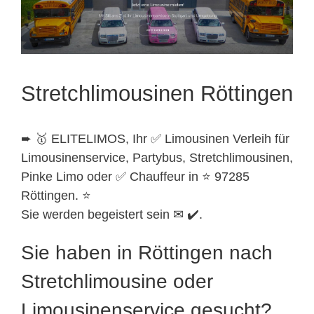
Stretchlimousinen Röttingen
➨ 🥇 ELITELIMOS, Ihr ✅ Limousinen Verleih für
Limousinenservice, Partybus, Stretchlimousinen,
Pinke Limo oder ✅ Chauffeur in ⭐ 97285
Röttingen. ⭐
Sie werden begeistert sein ✉ ✔️.
Sie haben in Röttingen nach
Stretchlimousine oder
Limousinenservice gesucht?