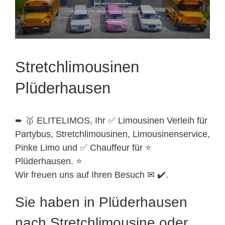
Stretchlimousinen
Plüderhausen
➨ 🥇 ELITELIMOS, Ihr ✅ Limousinen Verleih für
Partybus, Stretchlimousinen, Limousinenservice,
Pinke Limo und ✅ Chauffeur für ⭐
Plüderhausen. ⭐
Wir freuen uns auf Ihren Besuch ✉ ✔️.
Sie haben in Plüderhausen
nach Stretchlimousine oder