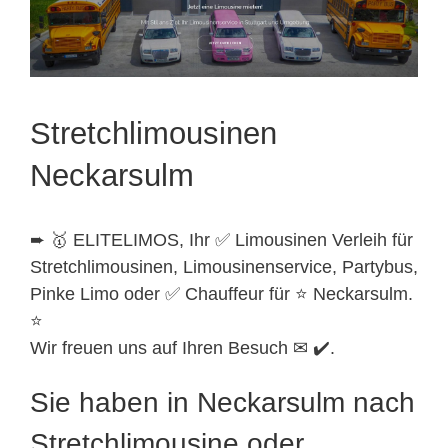
Stretchlimousinen
Neckarsulm
➨ 🥇 ELITELIMOS, Ihr ✅ Limousinen Verleih für
Stretchlimousinen, Limousinenservice, Partybus,
Pinke Limo oder ✅ Chauffeur für ⭐ Neckarsulm.
⭐
Wir freuen uns auf Ihren Besuch ✉ ✔️.
Sie haben in Neckarsulm nach
Stretchlimousine oder