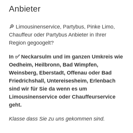
Anbieter
🔎 Limousinenservice, Partybus, Pinke Limo,
Chauffeur oder Partybus Anbieter in Ihrer
Region gegoogelt?
In ✅ Neckarsulm und im ganzen Umkreis wie
Oedheim
,
Heilbronn
,
Bad Wimpfen
,
Weinsberg
,
Eberstadt
,
Offenau
oder
Bad
Friedrichshall
,
Untereisesheim
,
Erlenbach
sind wir für Sie da wenn es um
Limousinenservice oder Chauffeurservice
geht.
Klasse dass Sie zu uns gekommen sind.