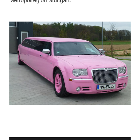
Metropolregion Stuttgart.
ELITELIMOS