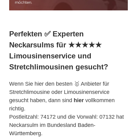
Perfekten ✅ Experten
Neckarsulms für ★★★★★
Limousinenservice und
Stretchlimousinen gesucht?
Wenn Sie hier den besten 🥇 Anbieter für
Stretchlimousine oder Limousinenservice
gesucht haben, dann sind
hier
vollkommen
richtig.
Postleitzahl: 74172 und die Vorwahl: 07132 hat
Neckarsulm im Bundesland
Baden-
Württemberg
.