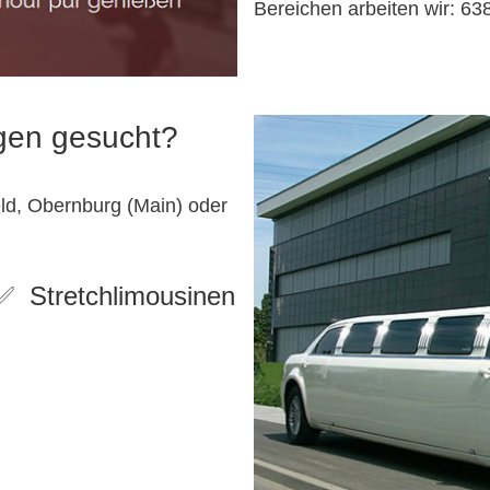
Bereichen arbeiten wir: 6385
ngen gesucht?
ld, Obernburg (Main) oder
r ✅ Stretchlimousinen