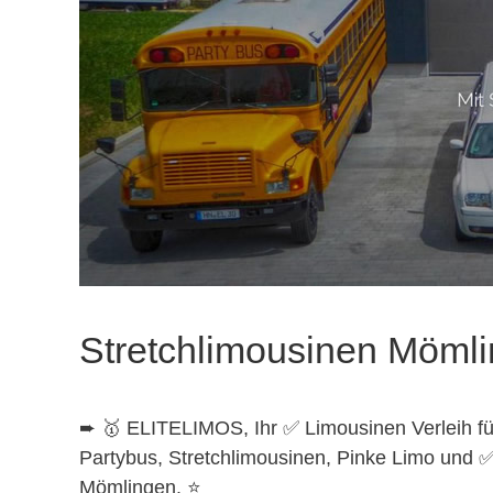
Stretchlimousinen Möml
➨ 🥇 ELITELIMOS, Ihr ✅ Limousinen Verleih fü
Partybus, Stretchlimousinen, Pinke Limo und 
Mömlingen. ⭐