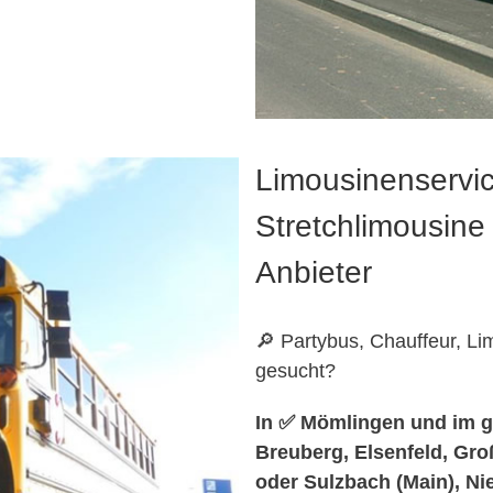
Limousinenservic
Stretchlimousine 
Anbieter
🔎 Partybus, Chauffeur, L
gesucht?
In ✅ Mömlingen und im g
Breuberg, Elsenfeld, Gro
oder Sulzbach (Main), N