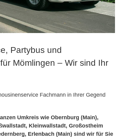
e, Partybus und
für Mömlingen – Wir sind Ihr
imousinenservice Fachmann in Ihrer Gegend
anzen Umkreis wie Obernburg (Main),
ßwallstadt, Kleinwallstadt, Großostheim
iedernberg,
Erlenbach
(Main) sind wir für Sie