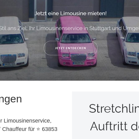
ingen
r Limousinenservice,
✅ Chauffeur für ⭐ 63853