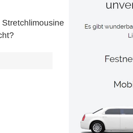
 Stretchlimousine
cht?