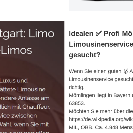
Idealen ✅ Profi 
Limousinenservice
gesucht?
Wenn Sie einen guten 🥇 An
Limousinenservice gesuch
richtig.
Mömlingen liegt in Bayern 
63853.
Möchten Sie mehr über die
https://de.wikipedia.org/w
MIL, OBB. Ca. 4.948 Mensc