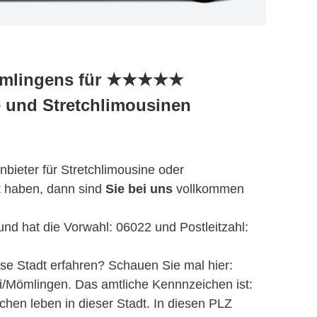
Mömlingens für ★★★★★
 und Stretchlimousinen
bieter für Stretchlimousine oder
t haben, dann sind
Sie bei uns
vollkommen
und hat die Vorwahl: 06022 und Postleitzahl:
se Stadt erfahren? Schauen Sie mal hier:
iki/Mömlingen. Das amtliche Kennnzeichen ist:
hen leben in dieser Stadt. In diesen PLZ