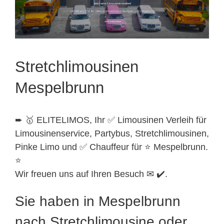
Stretchlimousinen
Mespelbrunn
➨ 🥇 ELITELIMOS, Ihr ✅ Limousinen Verleih für
Limousinenservice, Partybus, Stretchlimousinen,
Pinke Limo und ✅ Chauffeur für ⭐ Mespelbrunn.
⭐
Wir freuen uns auf Ihren Besuch ✉ ✔️.
Sie haben in Mespelbrunn
nach Stretchlimousine oder