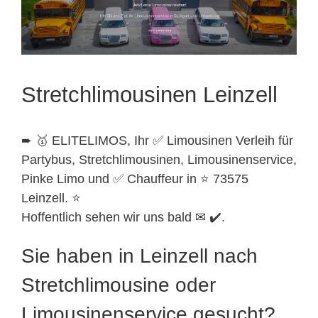
Stretchlimousinen Leinzell
➨ 🥇 ELITELIMOS, Ihr ✅ Limousinen Verleih für
Partybus, Stretchlimousinen, Limousinenservice,
Pinke Limo und ✅ Chauffeur in ⭐ 73575
Leinzell. ⭐
Hoffentlich sehen wir uns bald ✉ ✔️.
Sie haben in Leinzell nach
Stretchlimousine oder
Limousinenservice gesucht?