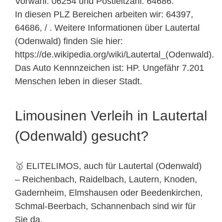
Vorwahl: 06254 und Postleitzahl: 64686.
In diesen PLZ Bereichen arbeiten wir: 64397,
64686, / . Weitere Informationen über Lautertal
(Odenwald) finden Sie hier:
https://de.wikipedia.org/wiki/Lautertal_(Odenwald).
Das Auto Kennnzeichen ist: HP. Ungefähr 7.201
Menschen leben in dieser Stadt.
Limousinen Verleih in Lautertal
(Odenwald) gesucht?
🥇 ELITELIMOS, auch für Lautertal (Odenwald)
– Reichenbach, Raidelbach, Lautern, Knoden,
Gadernheim, Elmshausen oder Beedenkirchen,
Schmal-Beerbach, Schannenbach sind wir für
Sie da.