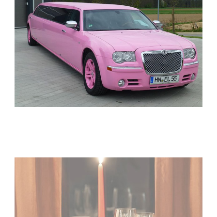
ELITELIMOS