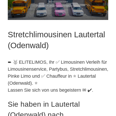
Stretchlimousinen Lautertal
(Odenwald)
➨ 🥇 ELITELIMOS, Ihr ✅ Limousinen Verleih für
Limousinenservice, Partybus, Stretchlimousinen,
Pinke Limo und ✅ Chauffeur in ⭐ Lautertal
(Odenwald). ⭐
Lassen Sie sich von uns begeistern ✉ ✔️.
Sie haben in Lautertal
(Odenwald) nach