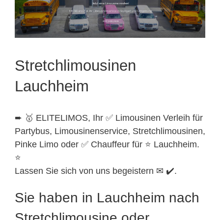
Stretchlimousinen
Lauchheim
➨ 🥇 ELITELIMOS, Ihr ✅ Limousinen Verleih für
Partybus, Limousinenservice, Stretchlimousinen,
Pinke Limo oder ✅ Chauffeur für ⭐ Lauchheim.
⭐
Lassen Sie sich von uns begeistern ✉ ✔️.
Sie haben in Lauchheim nach
Stretchlimousine oder