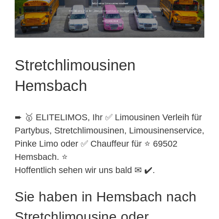
Stretchlimousinen
Hemsbach
➨ 🥇 ELITELIMOS, Ihr ✅ Limousinen Verleih für
Partybus, Stretchlimousinen, Limousinenservice,
Pinke Limo oder ✅ Chauffeur für ⭐ 69502
Hemsbach. ⭐
Hoffentlich sehen wir uns bald ✉ ✔️.
Sie haben in Hemsbach nach
Stretchlimousine oder