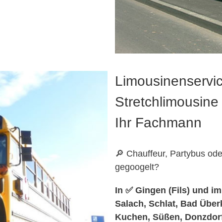
Limousinenservic
Stretchlimousine 
Ihr Fachmann
🔎 Chauffeur, Partybus ode
gegoogelt?
In ✅ Gingen (Fils) und i
Salach, Schlat, Bad Über
Kuchen, Süßen, Donzdorf