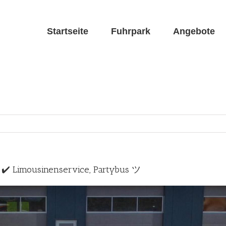
Startseite
Fuhrpark
Angebote
S ✔️ Limousinenservice, Partybus ツ