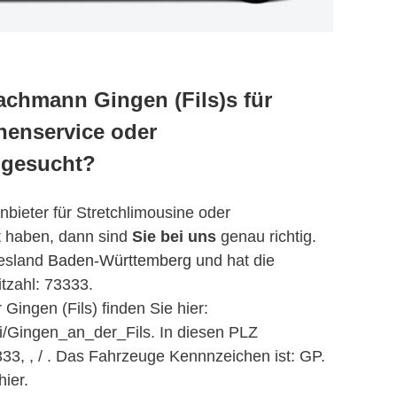
achmann Gingen (Fils)s für
nservice oder
 gesucht?
bieter für Stretchlimousine oder
t haben, dann sind
Sie bei uns
genau richtig.
desland
Baden-Württemberg
und hat die
tzahl: 73333.
Gingen (Fils) finden Sie hier:
iki/Gingen_an_der_Fils. In diesen PLZ
333, , / . Das Fahrzeuge Kennnzeichen ist: GP.
ier.