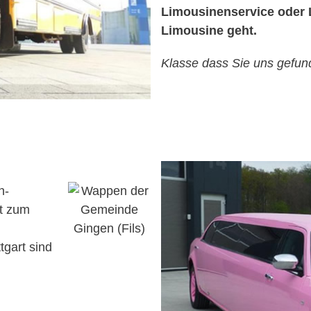
Limousinenservice oder 
Limousine geht.
Klasse dass Sie uns gefun
n-
rt zum
tgart sind