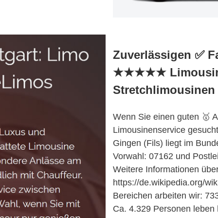
Zuverlässigen ✅ F
★★★★★ Limousine
Stretchlimousinen
Wenn Sie einen guten 🥇 An
Limousinenservice gesuch
Gingen (Fils) liegt im Bun
Vorwahl: 07162 und Postlei
Weitere Informationen über 
https://de.wikipedia.org/w
Bereichen arbeiten wir: 73
Ca. 4.329 Personen leben h