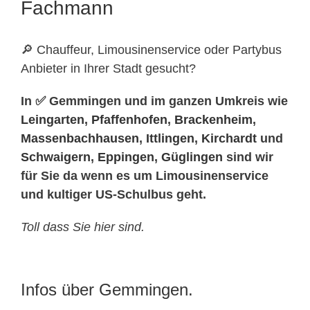
Fachmann
🔎 Chauffeur, Limousinenservice oder Partybus
Anbieter in Ihrer Stadt gesucht?
In ✅ Gemmingen und im ganzen Umkreis wie
Leingarten
,
Pfaffenhofen
,
Brackenheim
,
Massenbachhausen
,
Ittlingen
,
Kirchardt
und
Schwaigern
,
Eppingen
,
Güglingen
sind wir
für Sie da wenn es um Limousinenservice
und kultiger US-Schulbus geht.
Toll dass Sie hier sind.
Infos über Gemmingen.