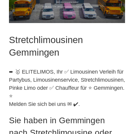
Stretchlimousinen
Gemmingen
➨ 🥇 ELITELIMOS, Ihr ✅ Limousinen Verleih für
Partybus, Limousinenservice, Stretchlimousinen,
Pinke Limo oder ✅ Chauffeur für ⭐ Gemmingen.
⭐
Melden Sie sich bei uns ✉ ✔️.
Sie haben in Gemmingen
nach Stretchlimousine oder