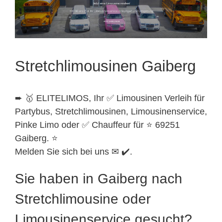
Stretchlimousinen Gaiberg
➨ 🥇 ELITELIMOS, Ihr ✅ Limousinen Verleih für
Partybus, Stretchlimousinen, Limousinenservice,
Pinke Limo oder ✅ Chauffeur für ⭐ 69251
Gaiberg. ⭐
Melden Sie sich bei uns ✉ ✔️.
Sie haben in Gaiberg nach
Stretchlimousine oder
Limousinenservice gesucht?