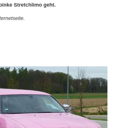
inke Stretchlimo geht.
ernetseite.