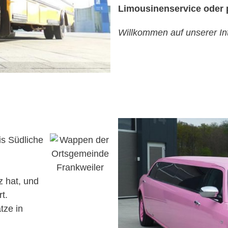
Limousinenservice oder p
Willkommen auf unserer Int
is Südliche
z hat, und
t.
tze in