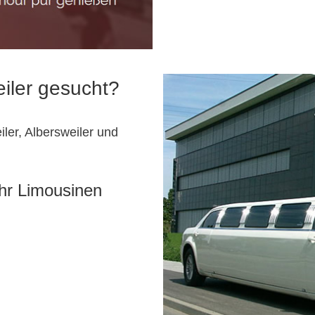
eiler gesucht?
ler, Albersweiler und
Ihr Limousinen