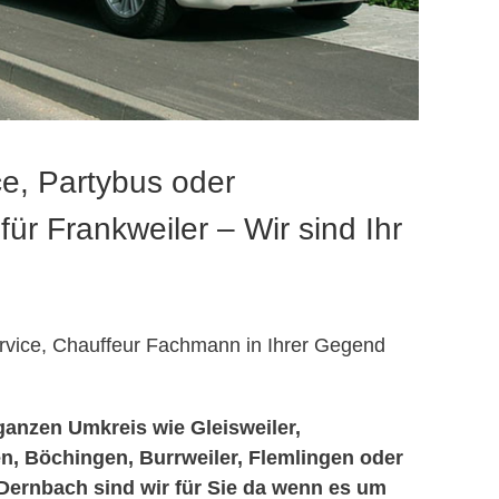
e, Partybus oder
für Frankweiler – Wir sind Ihr
rvice, Chauffeur Fachmann in Ihrer Gegend
ganzen Umkreis wie Gleisweiler,
en, Böchingen, Burrweiler, Flemlingen oder
Dernbach sind wir für Sie da wenn es um