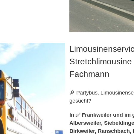
Limousinenservic
Stretchlimousine 
Fachmann
🔎 Partybus, Limousinense
gesucht?
In ✅ Frankweiler und im 
Albersweiler, Siebelding
Birkweiler, Ranschbach, 