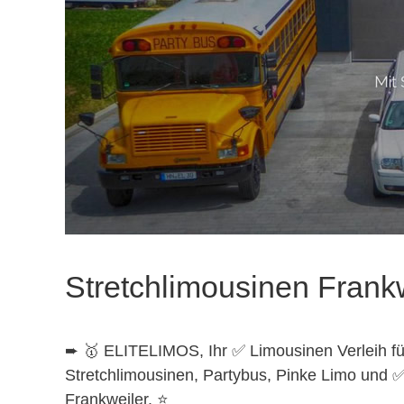
Stretchlimousinen Frank
➨ 🥇 ELITELIMOS, Ihr ✅ Limousinen Verleih fü
Stretchlimousinen, Partybus, Pinke Limo und 
Frankweiler. ⭐