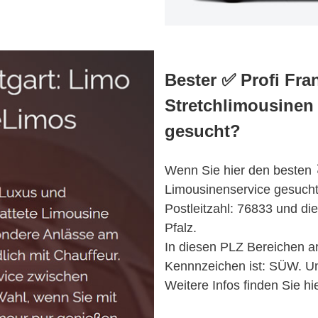
Bester ✅ Profi Fr
Stretchlimousinen
gesucht?
Wenn Sie hier den besten 
Limousinenservice gesuch
Postleitzahl: 76833 und di
Pfalz.
In diesen PLZ Bereichen ar
Kennnzeichen ist: SÜW. Ung
Weitere Infos finden Sie hie