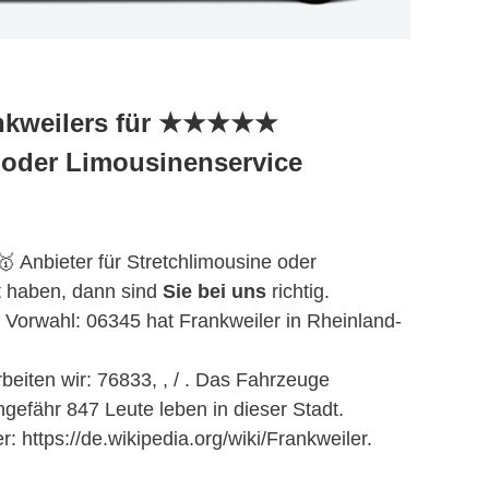
ankweilers für ★★★★★
 oder Limousinenservice
 Anbieter für Stretchlimousine oder
t haben, dann sind
Sie bei uns
richtig.
e Vorwahl: 06345 hat Frankweiler in Rheinland-
beiten wir: 76833, , / . Das Fahrzeuge
efähr 847 Leute leben in dieser Stadt.
r: https://de.wikipedia.org/wiki/Frankweiler.