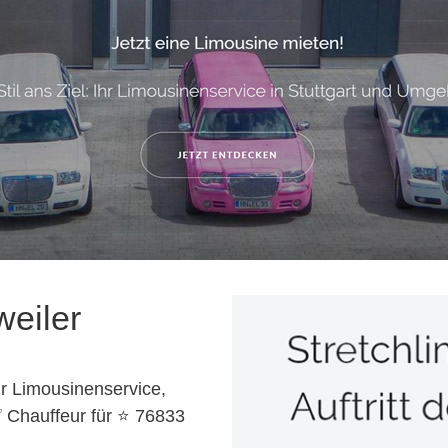
weiler
r Limousinenservice,
✅ Chauffeur für ⭐ 76833