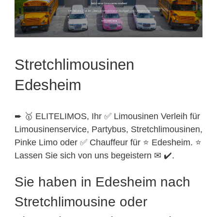
Stretchlimousinen
Edesheim
➨ 🥇 ELITELIMOS, Ihr ✅ Limousinen Verleih für
Limousinenservice, Partybus, Stretchlimousinen,
Pinke Limo oder ✅ Chauffeur für ⭐ Edesheim. ⭐
Lassen Sie sich von uns begeistern ✉ ✔️.
Sie haben in Edesheim nach
Stretchlimousine oder