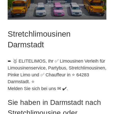
Stretchlimousinen
Darmstadt
➨ 🥇 ELITELIMOS, Ihr ✅ Limousinen Verleih für
Limousinenservice, Partybus, Stretchlimousinen,
Pinke Limo und ✅ Chauffeur in ⭐ 64283
Darmstadt. ⭐
Melden Sie sich bei uns ✉ ✔️.
Sie haben in Darmstadt nach
Stretchlimousine oder