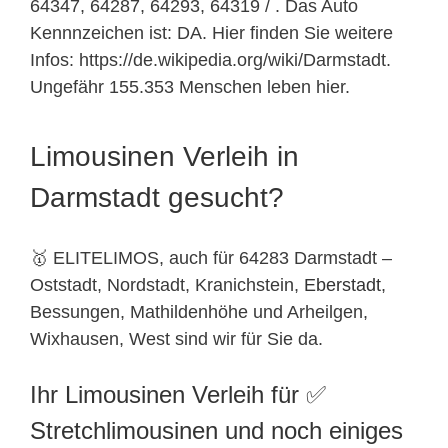
64347, 64287, 64293, 64319 / . Das Auto
Kennnzeichen ist: DA. Hier finden Sie weitere
Infos: https://de.wikipedia.org/wiki/Darmstadt.
Ungefähr 155.353 Menschen leben hier.
Limousinen Verleih in
Darmstadt gesucht?
🥇 ELITELIMOS, auch für 64283 Darmstadt –
Oststadt, Nordstadt, Kranichstein,
Eberstadt
,
Bessungen, Mathildenhöhe und Arheilgen,
Wixhausen, West sind wir für Sie da.
Ihr Limousinen Verleih für ✅
Stretchlimousinen und noch einiges