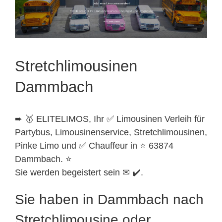
Stretchlimousinen
Dammbach
➨ 🥇 ELITELIMOS, Ihr ✅ Limousinen Verleih für
Partybus, Limousinenservice, Stretchlimousinen,
Pinke Limo und ✅ Chauffeur in ⭐ 63874
Dammbach. ⭐
Sie werden begeistert sein ✉ ✔️.
Sie haben in Dammbach nach
Stretchlimousine oder