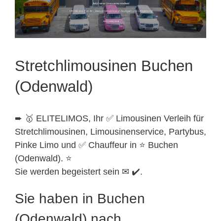
Stretchlimousinen Buchen
(Odenwald)
➨ 🥇 ELITELIMOS, Ihr ✅ Limousinen Verleih für
Stretchlimousinen, Limousinenservice, Partybus,
Pinke Limo und ✅ Chauffeur in ⭐ Buchen
(Odenwald). ⭐
Sie werden begeistert sein ✉ ✔️.
Sie haben in Buchen
(Odenwald) nach