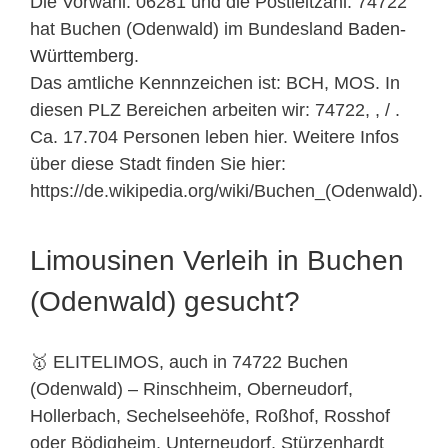
Die Vorwahl: 06281 und die Postleitzahl: 74722
hat Buchen (Odenwald) im Bundesland
Baden-
Württemberg
.
Das amtliche Kennnzeichen ist: BCH, MOS. In
diesen PLZ Bereichen arbeiten wir: 74722, , / .
Ca. 17.704 Personen leben hier. Weitere Infos
über diese Stadt finden Sie hier:
https://de.wikipedia.org/wiki/Buchen_(Odenwald).
Limousinen Verleih in Buchen
(Odenwald) gesucht?
🥇 ELITELIMOS, auch in 74722 Buchen
(Odenwald) – Rinschheim, Oberneudorf,
Hollerbach, Sechelseehöfe, Roßhof, Rosshof
oder Bödigheim, Unterneudorf, Stürzenhardt