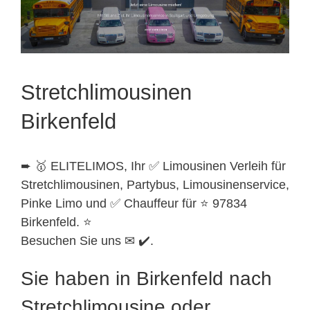
Stretchlimousinen
Birkenfeld
➨ 🥇 ELITELIMOS, Ihr ✅ Limousinen Verleih für
Stretchlimousinen, Partybus, Limousinenservice,
Pinke Limo und ✅ Chauffeur für ⭐ 97834
Birkenfeld. ⭐
Besuchen Sie uns ✉ ✔️.
Sie haben in Birkenfeld nach
Stretchlimousine oder